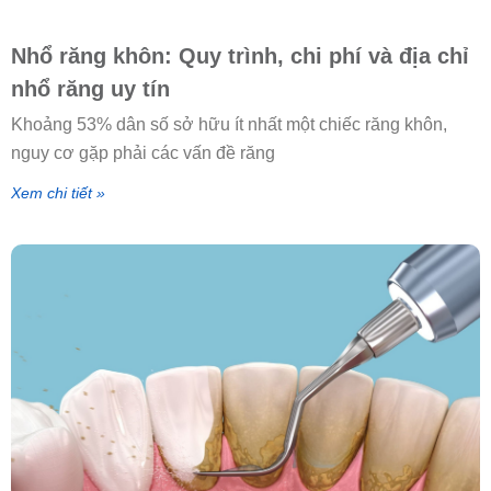
Nhổ răng khôn: Quy trình, chi phí và địa chỉ
nhổ răng uy tín
Khoảng 53% dân số sở hữu ít nhất một chiếc răng khôn,
nguy cơ gặp phải các vấn đề răng
Xem chi tiết »