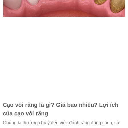
Cạo vôi răng là gì? Giá bao nhiêu? Lợi ích
của cạo vôi răng
Chúng ta thường chú ý đến việc đánh răng đúng cách, sử