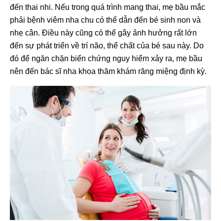
đến thai nhi. Nếu trong quá trình mang thai, mẹ bầu mắc
phải bệnh viêm nha chu có thể dẫn đến bé sinh non và
nhẹ cân. Điều này cũng có thể gây ảnh hưởng rất lớn
đến sự phát triển về trí não, thể chất của bé sau này. Do
đó để ngăn chặn biến chứng nguy hiểm xảy ra, mẹ bầu
nên đến bác sĩ nha khoa thăm khám răng miệng định kỳ.