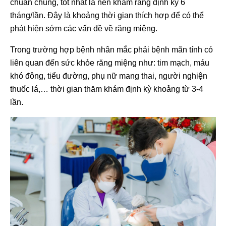
chuẩn chung, tốt nhất là nên khám răng định kỳ 6
tháng/lần. Đây là khoảng thời gian thích hợp để có thể
phát hiện sớm các vấn đề về răng miệng.
Trong trường hợp bệnh nhân mắc phải bệnh mãn tính có
liên quan đến sức khỏe răng miệng như: tim mạch, máu
khó đông, tiểu đường, phụ nữ mang thai, người nghiện
thuốc lá,… thời gian thăm khám định kỳ khoảng từ 3-4
lần.