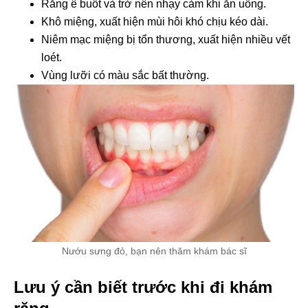
Răng ê buốt và trở nên nhạy cảm khi ăn uống.
Khô miệng, xuất hiện mùi hôi khó chịu kéo dài.
Niêm mạc miệng bị tổn thương, xuất hiện nhiều vết
loét.
Vùng lưỡi có màu sắc bất thường.
Nướu sưng đỏ, bạn nên thăm khám bác sĩ
Lưu ý cần biết trước khi đi khám