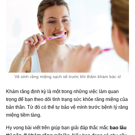
Vệ sinh răng miệng sạch sẽ trước khi thăm khám bác sĩ
Khám răng định kỳ là một trong những việc làm quan
trọng để bạn theo dõi tình trạng sức khỏe răng miệng của
bản thân. Từ đó có thể tự bảo vệ mình trước bệnh lý răng
miệng tiềm tàng.
Hy vọng bài viết trên giúp bạn giải đáp thắc mắc
bao lâu