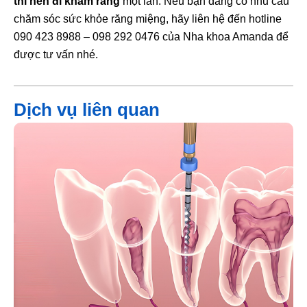
thì nên đi khám răng
một lần. Nếu bạn đang có nhu cầu
chăm sóc sức khỏe răng miệng, hãy liên hệ đến hotline
090 423 8988 – 098 292 0476 của Nha khoa Amanda để
được tư vấn nhé.
Dịch vụ liên quan