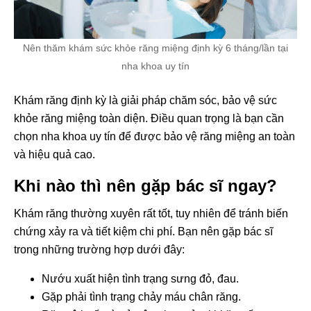
Nên thăm khám sức khỏe răng miệng định kỳ 6 tháng/lần tại
nha khoa uy tín
Khám răng định kỳ là giải pháp chăm sóc, bảo vệ sức
khỏe răng miệng toàn diện. Điều quan trọng là bạn cần
chọn nha khoa uy tín để được bảo vệ răng miệng an toàn
và hiệu quả cao.
Khi nào thì nên gặp bác sĩ ngay?
Khám răng thường xuyên rất tốt, tuy nhiên để tránh biến
chứng xảy ra và tiết kiệm chi phí. Bạn nên gặp bác sĩ
trong những trường hợp dưới đây:
Nướu xuất hiện tình trạng sưng đỏ, đau.
Gặp phải tình trạng chảy máu chân răng.