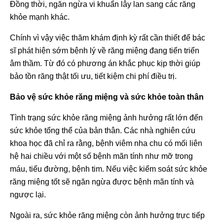
Đồng thời, ngăn ngừa vi khuẩn lây lan sang các răng
khỏe mạnh khác.
Chính vì vậy việc thăm khám định kỳ rất cần thiết để bác
sĩ phát hiện sớm bệnh lý về răng miệng đang tiến triển
âm thầm. Từ đó có phương án khắc phục kịp thời giúp
bảo tồn răng thật tối ưu, tiết kiệm chi phí điều trị.
Bảo vệ sức khỏe răng miệng và sức khỏe toàn thân
Tình trạng sức khỏe răng miệng ảnh hưởng rất lớn đến
sức khỏe tổng thể của bản thân. Các nhà nghiên cứu
khoa học đã chỉ ra rằng, bệnh viêm nha chu có mối liên
hệ hai chiều với một số bệnh mãn tính như mỡ trong
máu, tiểu đường, bệnh tim. Nếu việc kiểm soát sức khỏe
răng miệng tốt sẽ ngăn ngừa được bệnh mãn tính và
ngược lại.
Ngoài ra, sức khỏe răng miệng còn ảnh hưởng trực tiếp