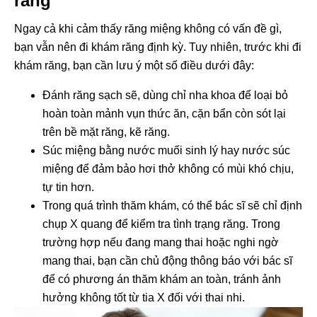
răng
Ngay cả khi cảm thấy răng miệng không có vấn đề gì,
bạn vẫn nên đi khám răng định kỳ. Tuy nhiên, trước khi đi
khám răng, bạn cần lưu ý một số điều dưới đây:
Đánh răng sạch sẽ, dùng chỉ nha khoa để loại bỏ
hoàn toàn mảnh vụn thức ăn, cặn bẩn còn sót lại
trên bề mặt răng, kẽ răng.
Súc miệng bằng nước muối sinh lý hay nước súc
miệng để đảm bảo hơi thở không có mùi khó chịu,
tự tin hơn.
Trong quá trình thăm khám, có thể bác sĩ sẽ chỉ định
chụp X quang để kiểm tra tình trạng răng. Trong
trường hợp nếu đang mang thai hoặc nghi ngờ
mang thai, bạn cần chủ động thông báo với bác sĩ
để có phương án thăm khám an toàn, tránh ảnh
hưởng không tốt từ tia X đối với thai nhi.