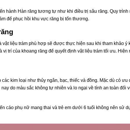
tiến hành Hàn răng tương tự như khi điều trị sâu răng. Quy trìn
trám để phục hồi khu vực răng bị tổn thương.
răng
à vật liệu trám phù hợp sẽ được thực hiện sau khi tham khảo ý 
vị trí của khoang răng để quyết định vật liệu trám tối ưu. Hiện 
các kim loại như thủy ngân, bạc, thiếc và đồng. Mặc dù có ưu
nay do màu sắc không tự nhiên và lo ngại về tính an toàn đối 
cáo phụ nữ mang thai và trẻ em dưới 6 tuổi không nên sử dụ