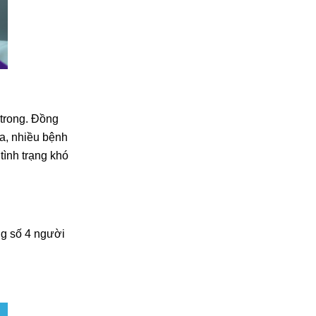
 trong. Đồng
ra, nhiều bệnh
tình trạng khó
ng số 4 người