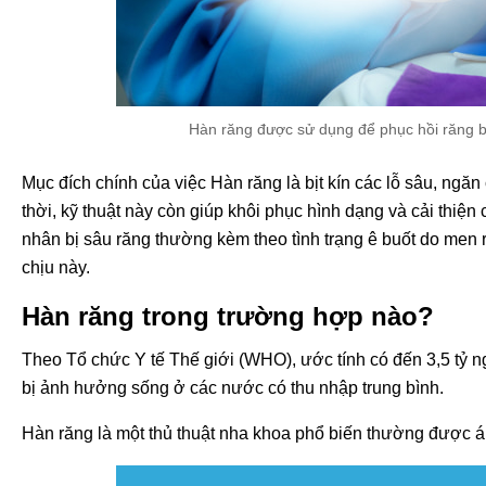
Hàn răng được sử dụng để phục hồi răng b
Mục đích chính của việc Hàn răng là bịt kín các lỗ sâu, ng
thời, kỹ thuật này còn giúp khôi phục hình dạng và cải thiện
nhân bị sâu răng thường kèm theo tình trạng ê buốt do men r
chịu này.
Hàn răng trong trường hợp nào?
Theo Tổ chức Y tế Thế giới (WHO), ước tính có đến 3,5 tỷ n
bị ảnh hưởng sống ở các nước có thu nhập trung bình.
Hàn răng là một thủ thuật nha khoa phổ biến thường được á