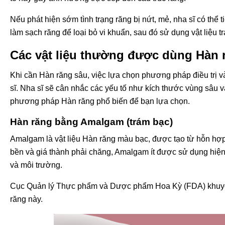
Nếu phát hiện sớm tình trạng răng bị nứt, mẻ, nha sĩ có thể 
làm sạch răng để loại bỏ vi khuẩn, sau đó sử dụng vật liệu 
Các vật liệu thường được dùng Hàn 
Khi cần Hàn răng sâu, việc lựa chọn phương pháp điều trị v
sĩ. Nha sĩ sẽ cân nhắc các yếu tố như kích thước vùng sâu và 
phương pháp Hàn răng phổ biến để bạn lựa chọn.
Hàn răng bằng Amalgam (trám bạc)
Amalgam là vật liệu Hàn răng màu bạc, được tạo từ hỗn hợp 
bền và giá thành phải chăng, Amalgam ít được sử dụng hiện 
và môi trường.
Cục Quản lý Thực phẩm và Dược phẩm Hoa Kỳ (FDA) khuyến 
răng này.