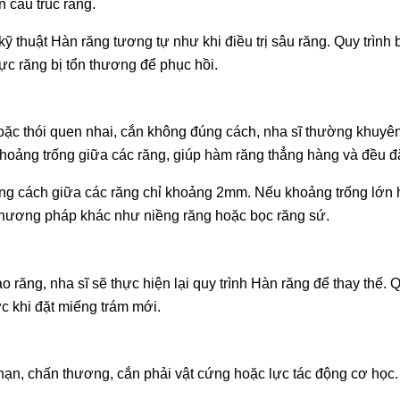
 cấu trúc răng.
ỹ thuật Hàn răng tương tự như khi điều trị sâu răng. Quy trình
vực răng bị tổn thương để phục hồi.
oặc thói quen nhai, cắn không đúng cách, nha sĩ thường khuy
khoảng trống giữa các răng, giúp hàm răng thẳng hàng và đều 
ng cách giữa các răng chỉ khoảng 2mm. Nếu khoảng trống lớn 
c phương pháp khác như niềng răng hoặc bọc răng sứ.
răng, nha sĩ sẽ thực hiện lại quy trình Hàn răng để thay thế. Q
c khi đặt miếng trám mới.
nạn, chấn thương, cắn phải vật cứng hoặc lực tác động cơ học