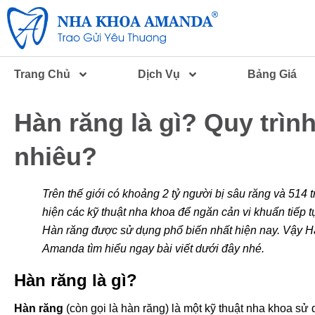
Trang Chủ
Dịch Vụ
Bảng Giá
Hàn răng là gì? Quy trìn
nhiêu?
Trên thế giới có khoảng 2 tỷ người bị sâu răng và 514 t
hiện các kỹ thuật nha khoa để ngăn cản vi khuẩn tiếp t
Hàn răng được sử dụng phổ biến nhất hiện nay. Vậy Hà
Amanda tìm hiểu ngay bài viết dưới đây nhé.
Hàn răng là gì?
Hàn răng
(còn gọi là hàn răng) là một kỹ thuật nha khoa sử 