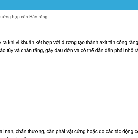
rường hợp cần Hàn răng
ra khi vi khuẩn kết hợp với đường tạo thành axit tấn công răng
vào tủy và chân răng, gây đau đớn và có thể dẫn đến phải nhổ r
ai nạn, chấn thương, cắn phải vật cứng hoặc do các tác động 