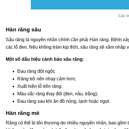
Các t
Hàn răng sâu
Sâu răng là nguyên nhân chính cần phải Hàn răng. Bệnh xảy 
các lỗ đen. Nếu không trám kịp thời, sâu răng sẽ xâm nhập 
Một số dấu hiệu cảnh báo sâu răng:
Đau răng đột ngột;
Răng trở nên nhạy cảm hơn;
Xuất hiện lỗ trên răng;
Màu sắc răng thay đổi (đen, nâu, trắng);
Đau răng sau khi ăn đồ nóng, lạnh hoặc ngọt.
Hàn răng mẻ
Răng có thể bị tổn thương do nhiều nguyên nhân, bao gồm t