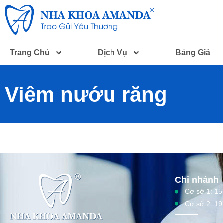
Trang Chủ
Dịch Vụ
Bảng Giá
Viêm nướu răng
Chi nhánh
Cơ sở 1: 15
Cơ sở 2: 19