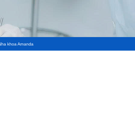
ề Nha khoa Amanda