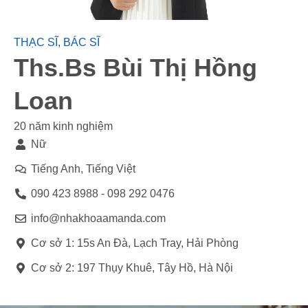
THẠC SĨ, BÁC SĨ
Ths.Bs Bùi Thị Hồng
Loan
20 năm kinh nghiệm
Nữ
Tiếng Anh, Tiếng Việt
090 423 8988 - 098 292 0476
info@nhakhoaamanda.com
Cơ sở 1: 15s An Đà, Lạch Tray, Hải Phòng
Cơ sở 2: 197 Thụy Khuê, Tây Hồ, Hà Nội