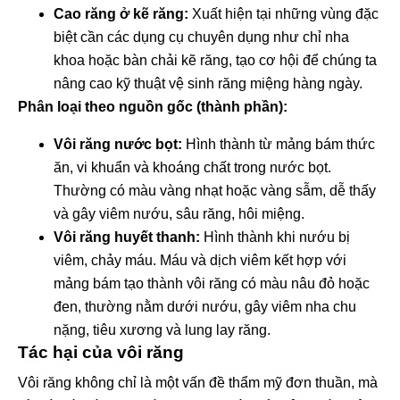
Cao răng ở kẽ răng:
Xuất hiện tại những vùng đặc
biệt cần các dụng cụ chuyên dụng như chỉ nha
khoa hoặc bàn chải kẽ răng, tạo cơ hội để chúng ta
nâng cao kỹ thuật vệ sinh răng miệng hàng ngày.
Phân loại theo nguồn gốc (thành phần):
Vôi răng nước bọt:
Hình thành từ mảng bám thức
ăn, vi khuẩn và khoáng chất trong nước bọt.
Thường có màu vàng nhạt hoặc vàng sẫm, dễ thấy
và gây viêm nướu, sâu răng, hôi miệng.
Vôi răng huyết thanh:
Hình thành khi nướu bị
viêm, chảy máu. Máu và dịch viêm kết hợp với
mảng bám tạo thành vôi răng có màu nâu đỏ hoặc
đen, thường nằm dưới nướu, gây viêm nha chu
nặng, tiêu xương và lung lay răng.
Tác hại của vôi răng
Vôi răng không chỉ là một vấn đề thẩm mỹ đơn thuần, mà