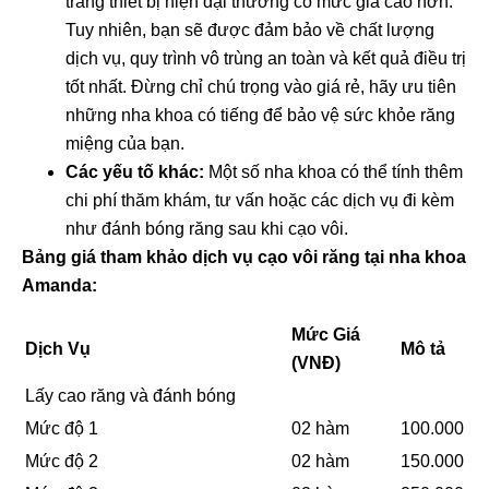
trang thiết bị hiện đại thường có mức giá cao hơn.
Tuy nhiên, bạn sẽ được đảm bảo về chất lượng
dịch vụ, quy trình vô trùng an toàn và kết quả điều trị
tốt nhất. Đừng chỉ chú trọng vào giá rẻ, hãy ưu tiên
những nha khoa có tiếng để bảo vệ sức khỏe răng
miệng của bạn.
Các yếu tố khác:
Một số nha khoa có thể tính thêm
chi phí thăm khám, tư vấn hoặc các dịch vụ đi kèm
như đánh bóng răng sau khi cạo vôi.
Bảng giá tham khảo dịch vụ cạo vôi răng tại nha khoa
Amanda:
Mức Giá
Dịch Vụ
Mô tả
(VNĐ)
Lấy cao răng và đánh bóng
Mức độ 1
02 hàm
100.000
Mức độ 2
02 hàm
150.000