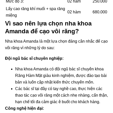
Mức độ 3:
02 hàm
250.000
Lấy cao răng khí muối + spa răng
02 hàm
680.000
miệng
Vì sao nên lựa chọn nha khoa
Amanda để cạo vôi răng?
Nha khoa Amanda là một lựa chọn đáng cân nhắc để cạo
vôi răng vì những lý do sau:
Đội ngũ bác sĩ chuyên nghiệp:
Nha khoa Amanda có đội ngũ bác sĩ chuyên khoa
Răng Hàm Mặt giàu kinh nghiệm, được đào tạo bài
bản và luôn cập nhật kiến thức chuyên môn.
Các bác sĩ tại đây có tay nghề cao, thực hiện các
thao tác cạo vôi răng một cách nhẹ nhàng, cẩn thận,
hạn chế tối đa cảm giác ê buốt cho khách hàng.
Công nghệ hiện đại: