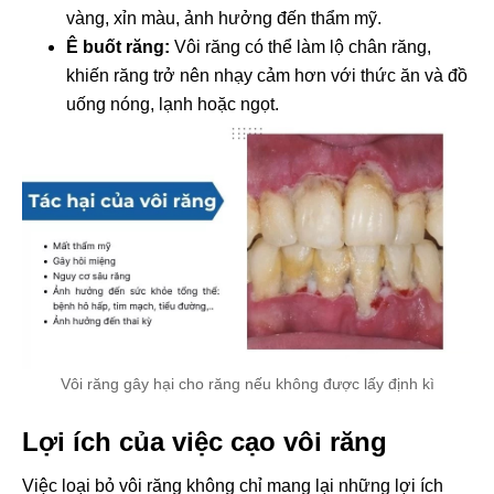
vàng, xỉn màu, ảnh hưởng đến thẩm mỹ.
Ê buốt răng:
Vôi răng có thể làm lộ chân răng,
khiến răng trở nên nhạy cảm hơn với thức ăn và đồ
uống nóng, lạnh hoặc ngọt.
Vôi răng gây hại cho răng nếu không được lấy định kì
Lợi ích của việc cạo vôi răng
Việc loại bỏ vôi răng không chỉ mang lại những lợi ích