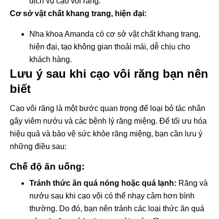
dịch vụ cạo vôi răng.
Cơ sở vật chất khang trang, hiện đại:
Nha khoa Amanda có cơ sở vật chất khang trang,
hiện đại, tạo không gian thoải mái, dễ chịu cho
khách hàng.
Lưu ý sau khi cạo vôi răng bạn nên
biết
Cạo vôi răng là một bước quan trọng để loại bỏ tác nhân
gây viêm nướu và các bệnh lý răng miệng. Để tối ưu hóa
hiệu quả và bảo vệ sức khỏe răng miệng, bạn cần lưu ý
những điều sau:
Chế độ ăn uống:
Tránh thức ăn quá nóng hoặc quá lạnh:
Răng và
nướu sau khi cạo vôi có thể nhạy cảm hơn bình
thường. Do đó, bạn nên tránh các loại thức ăn quá