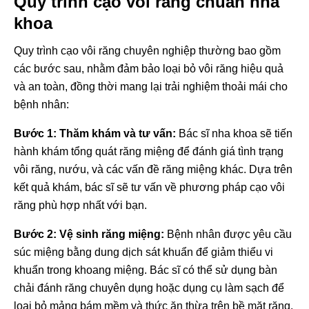
Quy trình cạo vôi răng chuẩn nha
khoa
Quy trình cạo vôi răng chuyên nghiệp thường bao gồm
các bước sau, nhằm đảm bảo loại bỏ vôi răng hiệu quả
và an toàn, đồng thời mang lại trải nghiệm thoải mái cho
bệnh nhân:
Bước 1: Thăm khám và tư vấn:
Bác sĩ nha khoa sẽ tiến
hành khám tổng quát răng miệng để đánh giá tình trạng
vôi răng, nướu, và các vấn đề răng miệng khác. Dựa trên
kết quả khám, bác sĩ sẽ tư vấn về phương pháp cạo vôi
răng phù hợp nhất với bạn.
Bước 2: Vệ sinh răng miệng:
Bệnh nhân được yêu cầu
súc miệng bằng dung dịch sát khuẩn để giảm thiểu vi
khuẩn trong khoang miệng. Bác sĩ có thể sử dụng bàn
chải đánh răng chuyên dụng hoặc dụng cụ làm sạch để
loại bỏ mảng bám mềm và thức ăn thừa trên bề mặt răng.