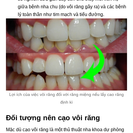
giữa bệnh nha chu (do vôi răng gây ra) và các bệnh
lý toàn thân như tim mạch và tiểu đường.
Lợi ích của việc vôi răng đối với răng miệng nếu lấy cao răng
định kì
Đối tượng nên cạo vôi răng
Mặc dù cạo vôi răng là một thủ thuật nha khoa dự phòng