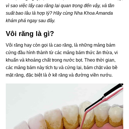
vì sao việc lấy cao răng lại quan trọng đến vậy, và tần
suất bao lâu là hợp lý? Hãy cùng Nha Khoa Amanda
khám phá ngay sau đây.
Vôi răng là gì?
Vôi răng hay còn gọi là cao răng, là những mảng bám
cứng đầu hình thành từ các mảng bám thức ăn thừa, vi
khuẩn và khoáng chất trong nước bọt. Theo thời gian,
các mảng bám này tích tụ và cứng lại, bám chặt vào bề
mặt răng, đặc biệt là ở kẽ răng và đường viền nướu.