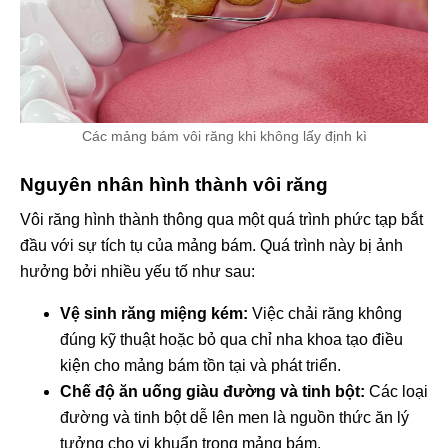
Các mảng bám vôi răng khi không lấy định kì
Nguyên nhân hình thành vôi răng
Vôi răng hình thành thông qua một quá trình phức tạp bắt
đầu với sự tích tụ của mảng bám. Quá trình này bị ảnh
hưởng bởi nhiều yếu tố như sau:
Vệ sinh răng miệng kém:
Việc chải răng không
đúng kỹ thuật hoặc bỏ qua chỉ nha khoa tạo điều
kiện cho mảng bám tồn tại và phát triển.
Chế độ ăn uống giàu đường và tinh bột:
Các loại
đường và tinh bột dễ lên men là nguồn thức ăn lý
tưởng cho vi khuẩn trong mảng bám.