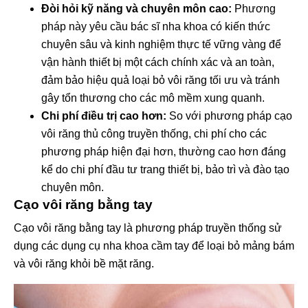
Đòi hỏi kỹ năng và chuyên môn cao:
Phương
pháp này yêu cầu bác sĩ nha khoa có kiến thức
chuyên sâu và kinh nghiệm thực tế vững vàng để
vận hành thiết bị một cách chính xác và an toàn,
đảm bảo hiệu quả loại bỏ vôi răng tối ưu và tránh
gây tổn thương cho các mô mềm xung quanh.
Chi phí điều trị cao hơn:
So với phương pháp cạo
vôi răng thủ công truyền thống, chi phí cho các
phương pháp hiện đại hơn, thường cao hơn đáng
kể do chi phí đầu tư trang thiết bị, bảo trì và đào tạo
chuyên môn.
Cạo vôi răng bằng tay
Cạo vôi răng bằng tay là phương pháp truyền thống sử
dụng các dụng cụ nha khoa cầm tay để loại bỏ mảng bám
và vôi răng khỏi bề mặt răng.