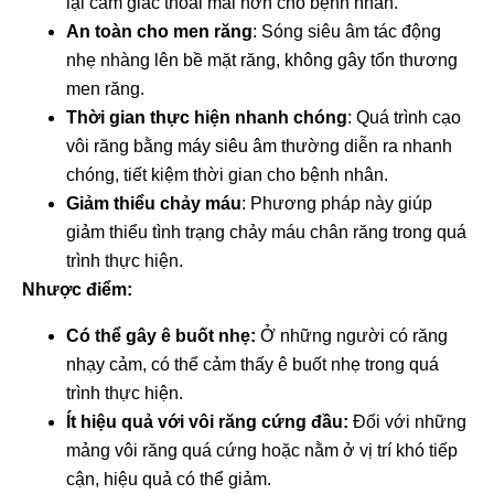
lại cảm giác thoải mái hơn cho bệnh nhân.
An toàn cho men răng
: Sóng siêu âm tác động
nhẹ nhàng lên bề mặt răng, không gây tổn thương
men răng.
Thời gian thực hiện nhanh chóng
: Quá trình cạo
vôi răng bằng máy siêu âm thường diễn ra nhanh
chóng, tiết kiệm thời gian cho bệnh nhân.
Giảm thiểu chảy máu
: Phương pháp này giúp
giảm thiểu tình trạng chảy máu chân răng trong quá
trình thực hiện.
Nhược điểm:
Có thể gây ê buốt nhẹ:
Ở những người có răng
nhạy cảm, có thể cảm thấy ê buốt nhẹ trong quá
trình thực hiện.
Ít hiệu quả với vôi răng cứng đầu:
Đối với những
mảng vôi răng quá cứng hoặc nằm ở vị trí khó tiếp
cận, hiệu quả có thể giảm.