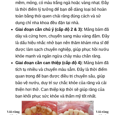
mềm, mỏng, có màu trắng ngà hoặc vàng nhạt. Đây
là thời điểm lý tưởng để bạn dễ dàng loại bỏ hoàn
toàn bằng thói quen chải răng đúng cách và sử
dụng chỉ nha khoa đều đặn tại nhà.
Giai đoạn cần chú ý (cấp độ 2 & 3):
Mảng bám đã
dày và cứng hơn, chuyển sang màu vàng đậm. Đây
là dấu hiệu nhắc nhở bạn nên thăm khám nha sĩ để
được làm sạch chuyên nghiệp, giúp phục hồi nướu
khỏe mạnh và ngăn ngừa chảy máu chân răng.
Giai đoạn cần can thiệp (cấp độ 4):
Mảng bám đã
tích tụ nhiều và chuyển màu sẫm. Đây là thời điểm
quan trọng để bạn được điều trị chuyên sâu, giúp
bảo vệ nướu, duy trì sự chắc khỏe của răng và cải
thiện hơi thở. Can thiệp kịp thời sẽ giúp răng của
bạn khôi phục sức khỏe và thẩm mỹ tốt nhất.