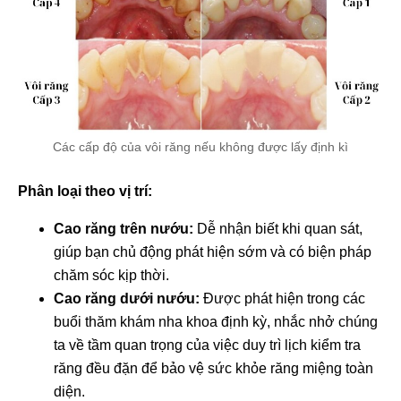
Các cấp độ của vôi răng nếu không được lấy định kì
Phân loại theo vị trí:
Cao răng trên nướu:
Dễ nhận biết khi quan sát,
giúp bạn chủ động phát hiện sớm và có biện pháp
chăm sóc kịp thời.
Cao răng dưới nướu:
Được phát hiện trong các
buổi thăm khám nha khoa định kỳ, nhắc nhở chúng
ta về tầm quan trọng của việc duy trì lịch kiểm tra
răng đều đặn để bảo vệ sức khỏe răng miệng toàn
diện.