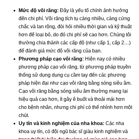
Mức độ vôi răng:
Đây là yếu tố chính ảnh hưởng
đến chi phí. Vôi răng tích tụ càng nhiều, càng cứng
chắc và lan rộng, đòi hỏi nhiều thời gian và kỹ thuật
hơn để loại bỏ, do đó chi phí sẽ cao hơn. Chúng tôi
thường chia thành các cấp độ (như cấp 1, cấp 2…)
để đánh giá mức độ vôi răng của bạn.
Phương pháp cạo vôi răng:
Hiện nay có nhiều
phương pháp cạo vôi răng, từ phương pháp truyền
thống sử dụng dụng cụ cầm tay đến các phương
pháp hiện đại như cạo vôi răng bằng sóng siêu âm.
Cạo vôi răng bằng sóng siêu âm thường mang lại
hiệu quả cao hơn, ít gây ê buốt và thoải mái hơn
cho bệnh nhân, nhưng chi phí có thể nhỉnh hơn một
chút.
Uy tín và kinh nghiệm của nha khoa:
Các nha
khoa uy tín, có đội ngũ bác sĩ giàu kinh nghiệm và