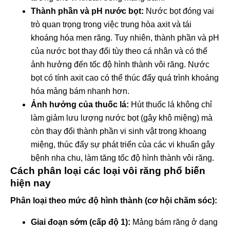
Thành phần và pH nước bọt:
Nước bọt đóng vai
trò quan trọng trong việc trung hòa axit và tái
khoáng hóa men răng. Tuy nhiên, thành phần và pH
của nước bọt thay đổi tùy theo cá nhân và có thể
ảnh hưởng đến tốc độ hình thành vôi răng. Nước
bọt có tính axit cao có thể thúc đẩy quá trình khoáng
hóa mảng bám nhanh hơn.
Ảnh hưởng của thuốc lá:
Hút thuốc lá không chỉ
làm giảm lưu lượng nước bọt (gây khô miệng) mà
còn thay đổi thành phần vi sinh vật trong khoang
miệng, thúc đẩy sự phát triển của các vi khuẩn gây
bệnh nha chu, làm tăng tốc độ hình thành vôi răng.
Cách phân loại các loại vôi răng phổ biến
hiện nay
Phân loại theo mức độ hình thành (cơ hội chăm sóc):
Giai đoạn sớm (cấp độ 1):
Mảng bám răng ở dạng