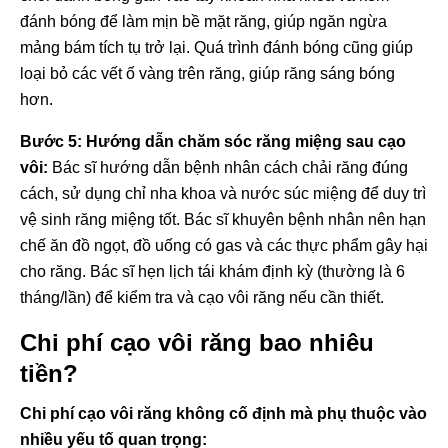
đánh bóng để làm mịn bề mặt răng, giúp ngăn ngừa
mảng bám tích tụ trở lại. Quá trình đánh bóng cũng giúp
loại bỏ các vết ố vàng trên răng, giúp răng sáng bóng
hơn.
Bước 5: Hướng dẫn chăm sóc răng miệng sau cạo
vôi:
Bác sĩ hướng dẫn bệnh nhân cách chải răng đúng
cách, sử dụng chỉ nha khoa và nước súc miệng để duy trì
vệ sinh răng miệng tốt. Bác sĩ khuyên bệnh nhân nên hạn
chế ăn đồ ngọt, đồ uống có gas và các thực phẩm gây hại
cho răng. Bác sĩ hẹn lịch tái khám định kỳ (thường là 6
tháng/lần) để kiểm tra và cạo vôi răng nếu cần thiết.
Chi phí cạo vôi răng bao nhiêu
tiền?
Chi phí cạo vôi răng không cố định mà phụ thuộc vào
nhiều yếu tố quan trọng: