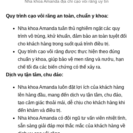
Nha khoa Amanda địa chỉ cạo vôi răng uy tín
Quy trình cạo vôi răng an toàn, chuẩn y khoa:
Nha khoa Amanda tuân thủ nghiêm ngặt các quy
trình vô trùng, khử khuẩn, đảm bảo an toàn tuyệt đối
cho khách hàng trong suốt quá trình điều trị.
Quy trình cạo vôi răng được thực hiện theo đúng
chuẩn y khoa, giúp bảo vệ men răng và nướu, hạn
chế tối đa các biến chứng có thể xảy ra.
Dịch vụ tận tâm, chu đáo:
Nha khoa Amanda luôn đặt lợi ích của khách hàng
lên hàng đầu, mang đến dịch vụ tận tâm, chu đáo,
tạo cảm giác thoải mái, dễ chịu cho khách hàng khi
đến khám và điều trị.
Nha khoa Amanda có đội ngũ tư vấn viên nhiệt tình,
sẵn sàng giải đáp mọi thắc mắc của khách hàng về