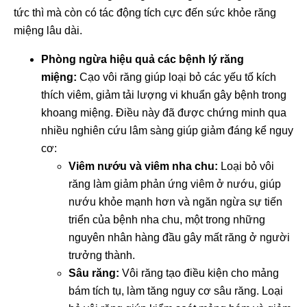
tức thì mà còn có tác động tích cực đến sức khỏe răng
miệng lâu dài.
Phòng ngừa hiệu quả các bệnh lý răng
miệng:
Cạo vôi răng giúp loại bỏ các yếu tố kích
thích viêm, giảm tải lượng vi khuẩn gây bệnh trong
khoang miệng. Điều này đã được chứng minh qua
nhiều nghiên cứu lâm sàng giúp giảm đáng kể nguy
cơ:
Viêm nướu và viêm nha chu:
Loại bỏ vôi
răng làm giảm phản ứng viêm ở nướu, giúp
nướu khỏe mạnh hơn và ngăn ngừa sự tiến
triển của bệnh nha chu, một trong những
nguyên nhân hàng đầu gây mất răng ở người
trưởng thành.
Sâu răng:
Vôi răng tạo điều kiện cho mảng
bám tích tụ, làm tăng nguy cơ sâu răng. Loại