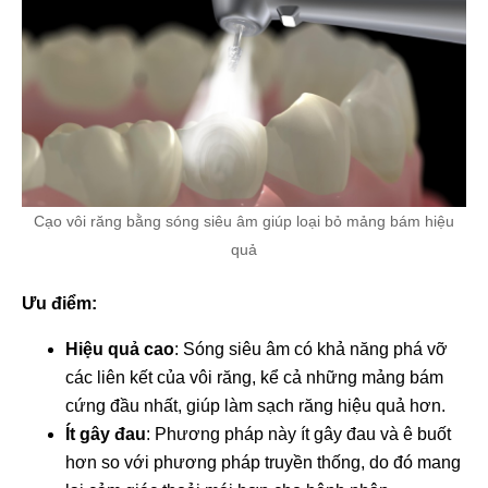
Cạo vôi răng bằng sóng siêu âm giúp loại bỏ mảng bám hiệu
quả
Ưu điểm:
Hiệu quả cao
: Sóng siêu âm có khả năng phá vỡ
các liên kết của vôi răng, kể cả những mảng bám
cứng đầu nhất, giúp làm sạch răng hiệu quả hơn.
Ít gây đau
: Phương pháp này ít gây đau và ê buốt
hơn so với phương pháp truyền thống, do đó mang