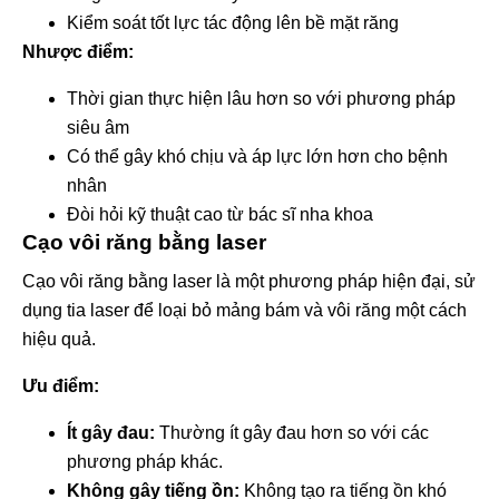
Kiểm soát tốt lực tác động lên bề mặt răng
Nhược điểm:
Thời gian thực hiện lâu hơn so với phương pháp
siêu âm
Có thể gây khó chịu và áp lực lớn hơn cho bệnh
nhân
Đòi hỏi kỹ thuật cao từ bác sĩ nha khoa
Cạo vôi răng bằng laser
Cạo vôi răng bằng laser là một phương pháp hiện đại, sử
dụng tia laser để loại bỏ mảng bám và vôi răng một cách
hiệu quả.
Ưu điểm:
Ít gây đau:
Thường ít gây đau hơn so với các
phương pháp khác.
Không gây tiếng ồn:
Không tạo ra tiếng ồn khó