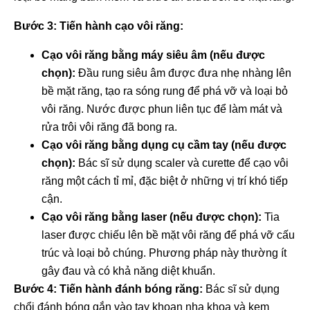
Bước 3: Tiến hành cạo vôi răng:
Cạo vôi răng bằng máy siêu âm (nếu được
chọn):
Đầu rung siêu âm được đưa nhẹ nhàng lên
bề mặt răng, tạo ra sóng rung để phá vỡ và loại bỏ
vôi răng. Nước được phun liên tục để làm mát và
rửa trôi vôi răng đã bong ra.
Cạo vôi răng bằng dụng cụ cầm tay (nếu được
chọn):
Bác sĩ sử dụng scaler và curette để cạo vôi
răng một cách tỉ mỉ, đặc biệt ở những vị trí khó tiếp
cận.
Cạo vôi răng bằng laser (nếu được chọn):
Tia
laser được chiếu lên bề mặt vôi răng để phá vỡ cấu
trúc và loại bỏ chúng. Phương pháp này thường ít
gây đau và có khả năng diệt khuẩn.
Bước 4: Tiến hành đánh bóng răng:
Bác sĩ sử dụng
chổi đánh bóng gắn vào tay khoan nha khoa và kem