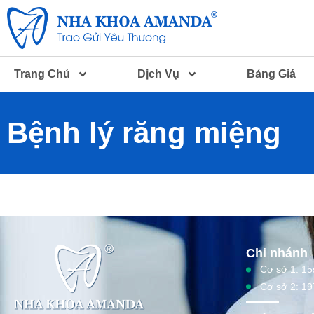
Trang Chủ
Dịch Vụ
Bảng Giá
Bệnh lý răng miệng
Chi nhánh
Cơ sở 1: 15
Cơ sở 2: 19