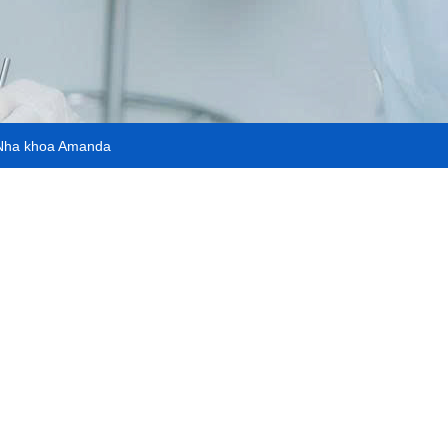
ề Nha khoa Amanda